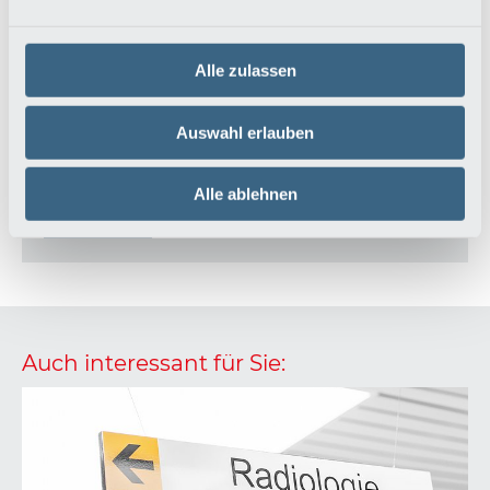
Alle zulassen
Untersuchungs- und
Behandlungsmethoden
Auswahl erlauben
Langzeit-EKG oder Herz-Ultraschall – die
kardiologische Praxis bietet verschiedenste
Alle ablehnen
Untersuchungs- und Behandlungsmethoden.
Mehr erfahren
Auch interessant für Sie: