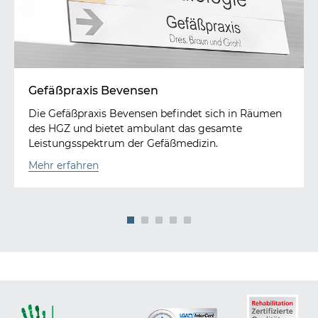
Gefäßpraxis Bevensen
Die Gefäßpraxis Bevensen befindet sich in Räumen
des HGZ und bietet ambulant das gesamte
Leistungsspektrum der Gefäßmedizin.
Mehr erfahren
1
2
3
4
5