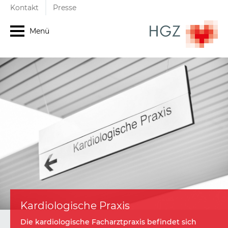
Kontakt
Presse
Menü
Kardiologische Praxis
Die kardiologische Facharztpraxis befindet sich