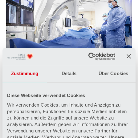
Klinik für Radiologie
Sie haben immer den Durchblick: Unsere
Zustimmung
Details
Über Cookies
Radiologie-Spezialisten unterstützen die Arbeit der
Gefäßchirurgen und Angiologen.
Mehr erfahren
Diese Webseite verwendet Cookies
Wir verwenden Cookies, um Inhalte und Anzeigen zu
personalisieren, Funktionen für soziale Medien anbieten
zu können und die Zugriffe auf unsere Website zu
analysieren. Außerdem geben wir Informationen zu Ihrer
Verwendung unserer Website an unsere Partner für
soziale Medien, Werbung und Analysen weiter. Unsere