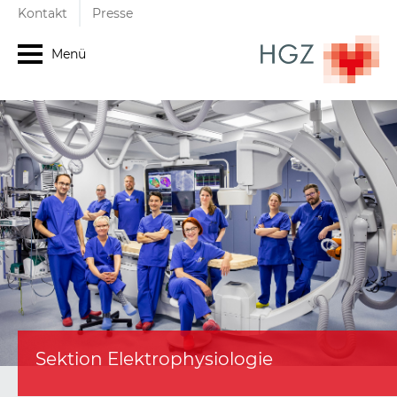
Kontakt
Presse
Menü
Sektion Elektrophysiologie