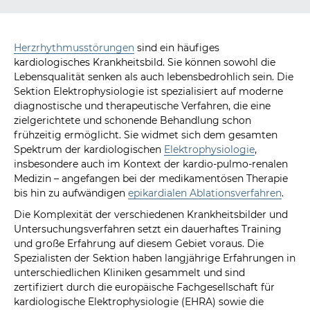
Herzrhythmusstörungen
sind ein häufiges
kardiologisches Krankheitsbild. Sie können sowohl die
Lebensqualität senken als auch lebensbedrohlich sein. Die
Sektion Elektrophysiologie ist spezialisiert auf moderne
diagnostische und therapeutische Verfahren, die eine
zielgerichtete und schonende Behandlung schon
frühzeitig ermöglicht. Sie widmet sich dem gesamten
Spektrum der kardiologischen
Elektrophysiologie
,
insbesondere auch im Kontext der kardio-pulmo-renalen
Medizin – angefangen bei der medikamentösen Therapie
bis hin zu aufwändigen
epikardialen Ablationsverfahren
.
Die Komplexität der verschiedenen Krankheitsbilder und
Untersuchungsverfahren setzt ein dauerhaftes Training
und große Erfahrung auf diesem Gebiet voraus. Die
Spezialisten der Sektion haben langjährige Erfahrungen in
unterschiedlichen Kliniken gesammelt und sind
zertifiziert durch die europäische Fachgesellschaft für
kardiologische Elektrophysiologie (EHRA) sowie die