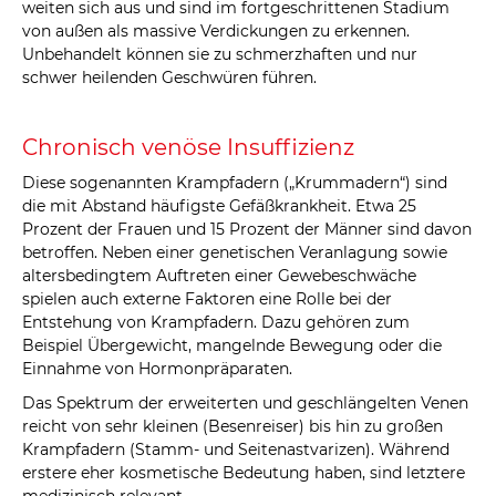
weiten sich aus und sind im fortgeschrittenen Stadium
von außen als massive Verdickungen zu erkennen.
Unbehandelt können sie zu schmerzhaften und nur
schwer heilenden Geschwüren führen.
Chronisch venöse Insuffizienz
Diese sogenannten Krampfadern („Krummadern“) sind
die mit Abstand häufigste Gefäßkrankheit. Etwa 25
Prozent der Frauen und 15 Prozent der Männer sind davon
betroffen. Neben einer genetischen Veranlagung sowie
altersbedingtem Auftreten einer Gewebeschwäche
spielen auch externe Faktoren eine Rolle bei der
Entstehung von Krampfadern. Dazu gehören zum
Beispiel Übergewicht, mangelnde Bewegung oder die
Einnahme von Hormonpräparaten.
Das Spektrum der erweiterten und geschlängelten Venen
reicht von sehr kleinen (Besenreiser) bis hin zu großen
Krampfadern (Stamm- und Seitenastvarizen). Während
erstere eher kosmetische Bedeutung haben, sind letztere