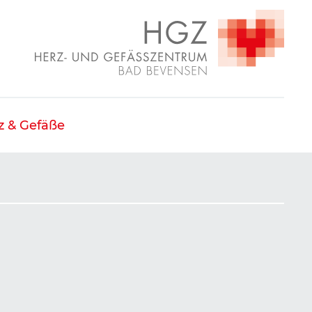
z & Gefäße