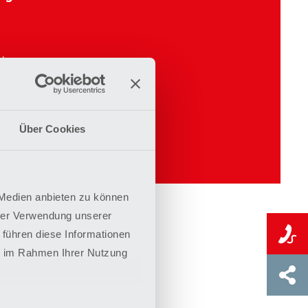
edene
pfehlen. Dabei
rchführbarkeit der
e Entscheidungen
Über Cookies
 Medien anbieten zu können
hrer Verwendung unserer
 führen diese Informationen
ie im Rahmen Ihrer Nutzung