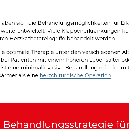
 haben sich die Behandlungsmöglichkeiten für E
 weiterentwickelt. Viele Klappenerkrankungen k
rch Herzkathetereingriffe behandelt werden.
 die optimale Therapie unter den verschiedenen Al
bei Patienten mit einem höheren Lebensalter o
ist eine minimalinvasive Behandlung mit einem K
oärmer als eine
herzchirurgische Operation
.
e Behandlungsstrategie fü