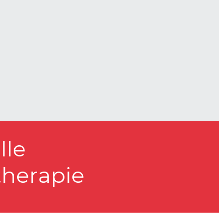
lle
herapie