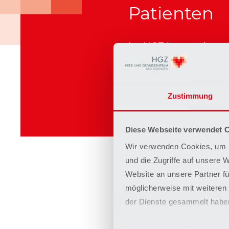
Patienten
Im HGZ legen wir groß
Behandlungsstrategie
werden Risiken und z
jeweiligen Eingriffe
Zustimmung
werden dabei im inter
Diese Webseite verwendet 
Wir verwenden Cookies, um I
und die Zugriffe auf unsere 
Website an unsere Partner fü
Anmeldun
möglicherweise mit weiteren
der Dienste gesammelt habe