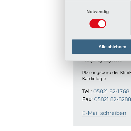
Datenschutzerklärung
Einwilligungsauswahl
Impressum
Notwendig
Alle ablehnen
Katja Lyczynski
Planungsbüro der Klinik
Kardiologie
Tel.:
05821 82-1768
Fax:
05821 82-828
E-Mail schreiben