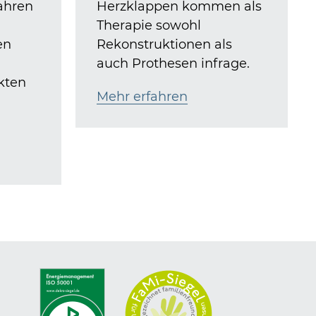
ahren
Herzklappen kommen als
Therapie sowohl
en
Rekonstruktionen als
auch Prothesen infrage.
kten
Mehr erfahren