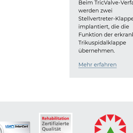
Beim TricValve-Verf
werden zwei
Stellvertreter-Klapp
implantiert, die die
Funktion der erkran
Trikuspidalklappe
übernehmen.
Mehr erfahren