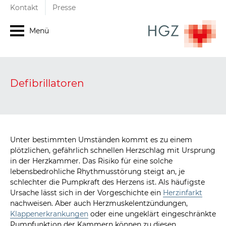
Kontakt
Presse
Menü
Defibrillatoren
Unter bestimmten Umständen kommt es zu einem
plötzlichen, gefährlich schnellen Herzschlag mit Ursprung
in der Herzkammer. Das Risiko für eine solche
lebensbedrohliche Rhythmusstörung steigt an, je
schlechter die Pumpkraft des Herzens ist. Als häufigste
Ursache lässt sich in der Vorgeschichte ein
Herzinfarkt
nachweisen. Aber auch Herzmuskelentzündungen,
Klappenerkrankungen
oder eine ungeklärt eingeschränkte
Pumpfunktion der Kammern können zu diesen