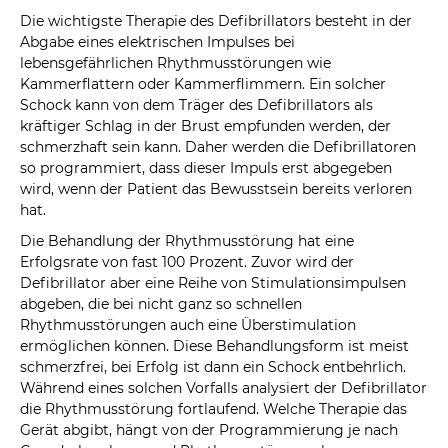
Die wichtigste Therapie des Defibrillators besteht in der
Abgabe eines elektrischen Impulses bei
lebensgefährlichen Rhythmusstörungen wie
Kammerflattern oder Kammerflimmern. Ein solcher
Schock kann von dem Träger des Defibrillators als
kräftiger Schlag in der Brust empfunden werden, der
schmerzhaft sein kann. Daher werden die Defibrillatoren
so programmiert, dass dieser Impuls erst abgegeben
wird, wenn der Patient das Bewusstsein bereits verloren
hat.
Die Behandlung der Rhythmusstörung hat eine
Erfolgsrate von fast 100 Prozent. Zuvor wird der
Defibrillator aber eine Reihe von Stimulationsimpulsen
abgeben, die bei nicht ganz so schnellen
Rhythmusstörungen auch eine Überstimulation
ermöglichen können. Diese Behandlungsform ist meist
schmerzfrei, bei Erfolg ist dann ein Schock entbehrlich.
Während eines solchen Vorfalls analysiert der Defibrillator
die Rhythmusstörung fortlaufend. Welche Therapie das
Gerät abgibt, hängt von der Programmierung je nach