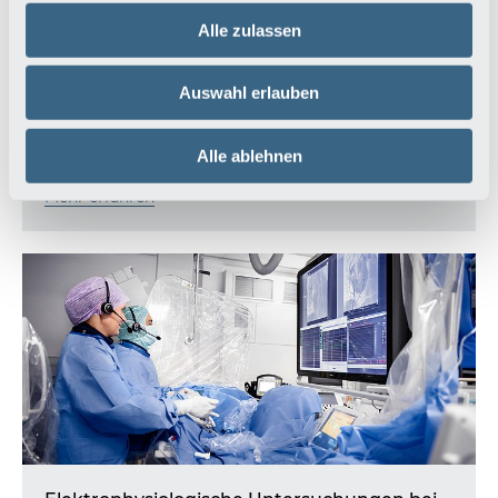
Alle zulassen
Sektion Schrittmacher- und Device-Therapie
Auswahl erlauben
Herz-Unterstützungssysteme sind die Spezialität der
Sektion Schrittmacher- und Device-Therapie der
Alle ablehnen
Kardiologie.
Mehr erfahren