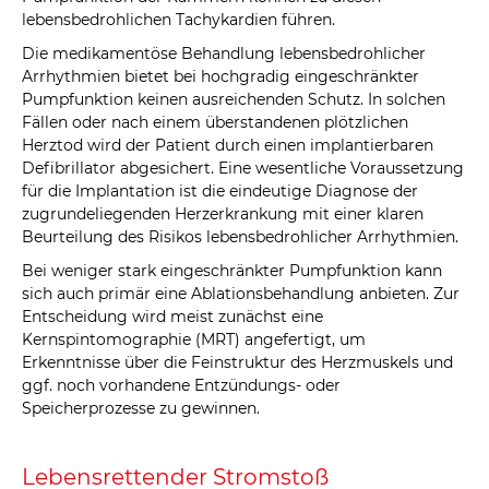
lebensbedrohlichen Tachykardien führen.
Die medikamentöse Behandlung lebensbedrohlicher
Arrhythmien bietet bei hochgradig eingeschränkter
Pumpfunktion keinen ausreichenden Schutz. In solchen
Fällen oder nach einem überstandenen plötzlichen
Herztod wird der Patient durch einen implantierbaren
Defibrillator abgesichert. Eine wesentliche Voraussetzung
für die Implantation ist die eindeutige Diagnose der
zugrundeliegenden Herzerkrankung mit einer klaren
Beurteilung des Risikos lebensbedrohlicher Arrhythmien.
Bei weniger stark eingeschränkter Pumpfunktion kann
sich auch primär eine Ablationsbehandlung anbieten. Zur
Entscheidung wird meist zunächst eine
Kernspintomographie (MRT) angefertigt, um
Erkenntnisse über die Feinstruktur des Herzmuskels und
ggf. noch vorhandene Entzündungs- oder
Speicherprozesse zu gewinnen.
Lebensrettender Stromstoß