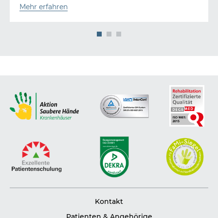
Mehr erfahren
1
2
3
Kontakt
Patienten & Angehörige