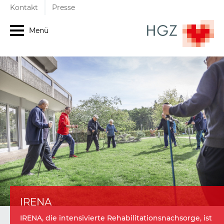
Kontakt
Presse
Menü
IRENA
IRENA, die intensivierte Rehabilitationsnachsorge, ist