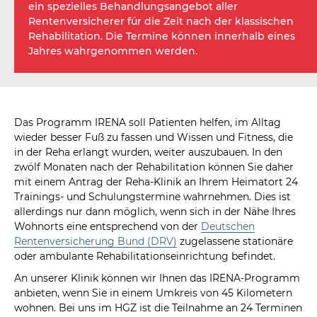
ein spezielles Behandlungsangebot aller
Rentenversicherer für die Zeit nach der klassischen
Rehabilitation. Die Termine können innerhalb eines
Jahres wahrgenommen werden.
Das Programm IRENA soll Patienten helfen, im Alltag
wieder besser Fuß zu fassen und Wissen und Fitness, die
in der Reha erlangt wurden, weiter auszubauen. In den
zwölf Monaten nach der Rehabilitation können Sie daher
mit einem Antrag der Reha-Klinik an Ihrem Heimatort 24
Trainings- und Schulungstermine wahrnehmen. Dies ist
allerdings nur dann möglich, wenn sich in der Nähe Ihres
Wohnorts eine entsprechend von der
Deutschen
Rentenversicherung Bund (DRV)
zugelassene stationäre
oder ambulante Rehabilitationseinrichtung befindet.
An unserer Klinik können wir Ihnen das IRENA-Programm
anbieten, wenn Sie in einem Umkreis von 45 Kilometern
wohnen. Bei uns im HGZ ist die Teilnahme an 24 Terminen