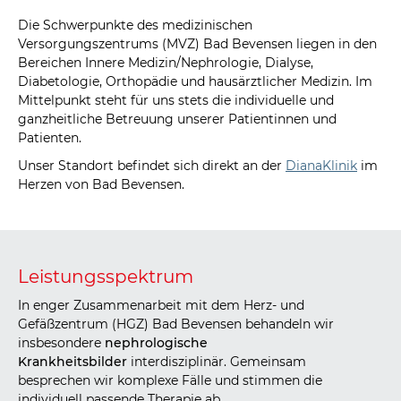
Die Schwerpunkte des medizinischen
Versorgungszentrums (MVZ) Bad Bevensen liegen in den
Bereichen Innere Medizin/Nephrologie, Dialyse,
Diabetologie, Orthopädie und hausärztlicher Medizin. Im
Mittelpunkt steht für uns stets die individuelle und
ganzheitliche Betreuung unserer Patientinnen und
Patienten.
Unser Standort befindet sich direkt an der
DianaKlinik
im
Herzen von Bad Bevensen.
Leistungsspektrum
In enger Zusammenarbeit mit dem Herz- und
Gefäßzentrum (HGZ) Bad Bevensen behandeln wir
insbesondere
nephrologische
Krankheitsbilder
interdisziplinär. Gemeinsam
besprechen wir komplexe Fälle und stimmen die
individuell passende Therapie ab.