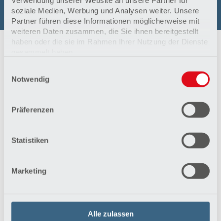
Verwendung unserer Website an unsere Partner für
soziale Medien, Werbung und Analysen weiter. Unsere
Partner führen diese Informationen möglicherweise mit
weiteren Daten zusammen, die Sie ihnen bereitgestellt
haben oder die sie im Rahmen Ihrer Nutzung der Dienste
gesammelt haben.
Ansprechpartner im MVZ Bad Bevensen
Einwilligungsauswahl
Datenschutzerklärung
Notwendig
Impressum
Präferenzen
Statistiken
Marketing
Dr. Carsten Brockmann
Facharzt für Innere Medizin,
Dialyse
Alle zulassen