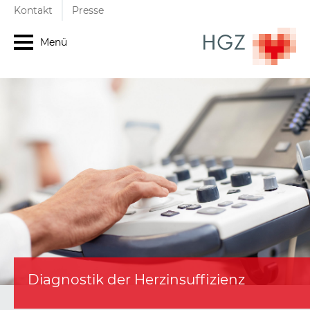
Kontakt
Presse
Menü
Diagnostik der Herzinsuffizienz