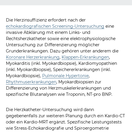
Die Herzinsuffizienz erfordert nach der
echokardiografischen Screening-Untersuchung
eine
invasive Abklärung mit einem Links- und
Rechtsherzkatheter sowie eine elektrophysiologische
Untersuchung zur Differenzierung möglicher
Grunderkrankungen. Dazu gehören unter anderem die
Koronare Herzerkrankung
,
Klappen-Erkrankungen
,
Myokarditis (inkl. Myokardbiopsie), Kardiomyopathien
(inkl. Myokardbiopsie), Speichererkrankungen (inkl.
Myokardbiopsie),
Pulmonale Hypertonie
,
Rhythmuserkrankungen
, Myokardbiopsien zur
Differenzierung von Herzmuskelerkrankungen und
spezifische Blutanalysen wie Troponin, NT-pro BNP.
Die Herzkatheter-Untersuchung wird dann
gegebenenfalls zur weiteren Planung durch ein Kardio-CT
oder ein Kardio-MRT ergänzt. Spezifische Leistungstests
wie Stress-Echokardiografie und Spiroergometrie