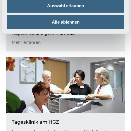
Auswahl erlauben
Pflege & Leistungen
Unser hochqualifiziertes Pflege-Team unterstützt
Alle ablehnen
Sie auf Ihrem Weg der Genesung - aufmerksam,
respektvoll und ganz individuell.
Mehr erfahren
Tagesklinik am HGZ