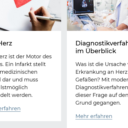
Herz
Diagnostikverfa
im Überblick
rz ist der Motor des
. Ein Infarkt stellt
Was ist die Ursache
 medizinischen
Erkrankung an Herz
l dar und muss
Gefäßen? Mit mode
llstmöglich
Diagnostikverfahren
delt werden.
dieser Frage auf de
Grund gegangen.
erfahren
Mehr erfahren