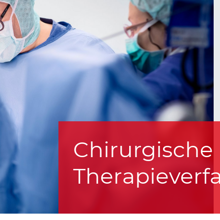
Chirurgische
Therapieverf