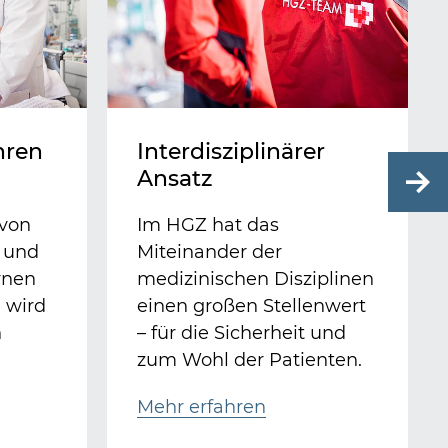
hren
Interdisziplinärer
Ansatz
 von
Im HGZ hat das
 und
Miteinander der
rnen
medizinischen Disziplinen
 wird
einen großen Stellenwert
n
– für die Sicherheit und
zum Wohl der Patienten.
Mehr erfahren