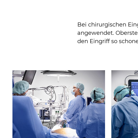
Bei chirurgischen Ei
angewendet. Oberstes 
den Eingriff so schon