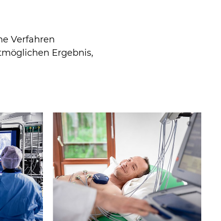
he Verfahren
stmöglichen Ergebnis,