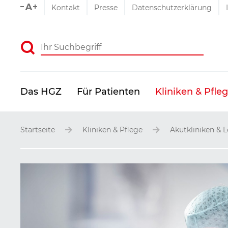
Schriftgrößen-Einstellu
Kontakt
Presse
Datenschutzerklärung
Absenden
Das HGZ
Für Patienten
Kliniken & Pfle
Startseite
Kliniken & Pflege
Akutkliniken & 