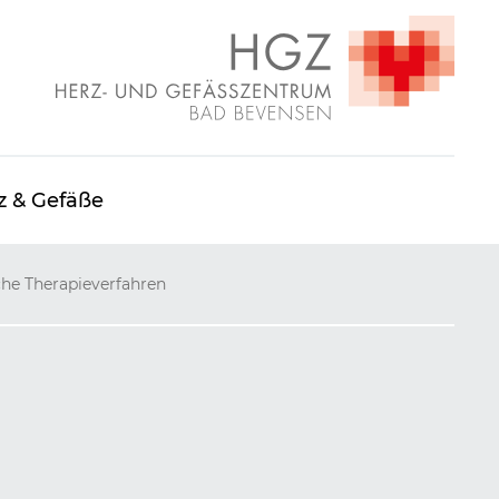
z & Gefäße
che Therapieverfahren