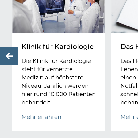
Klinik für Kardiologie
Das 
Previous
Die Klinik für Kardiologie
Das He
steht für vernetzte
Lebens
Medizin auf höchstem
einen
Niveau. Jährlich werden
Notfal
hier rund 10.000 Patienten
schne
behandelt.
behan
Mehr erfahren
Mehr 