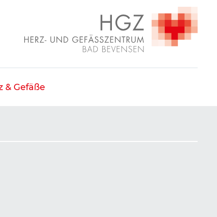
z & Gefäße