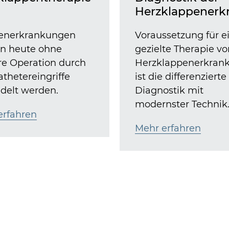
Herzklappenerk
enerkrankungen
Voraussetzung für e
n heute ohne
gezielte Therapie vo
re Operation durch
Herzklappenerkran
thetereingriffe
ist die differenzierte
delt werden.
Diagnostik mit
modernster Technik
erfahren
Mehr erfahren