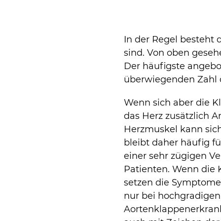
In der Regel besteht 
sind. Von oben geseh
Der häufigste angebor
überwiegenden Zahl de
Wenn sich aber die K
das Herz zusätzlich A
Herzmuskel kann sich
bleibt daher häufig f
einer sehr zügigen V
Patienten. Wenn die K
setzen die Symptome s
nur bei hochgradigen
Aortenklappenerkrank