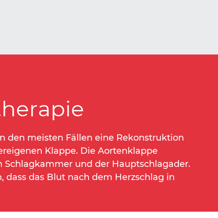
herapie
 in den meisten Fällen eine Rekonstruktion
pereigenen Klappe. Die Aortenklappe
ken Schlagkammer und der Hauptschlagader.
rn, dass das Blut nach dem Herzschlag in