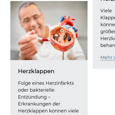
Viele
Klapp
könne
größe
Herzka
behan
Mehr 
Herzklappen
Folge eines Herzinfarkts
oder bakterielle
Entzündung –
Erkrankungen der
Herzklappen können viele