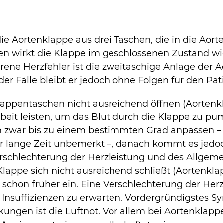
die Aortenklappe aus drei Taschen, die in die Aor
en wirkt die Klappe im geschlossenen Zustand wi
ene Herzfehler ist die zweitaschige Anlage der A
r Fälle bleibt er jedoch ohne Folgen für den Pat
lappentaschen nicht ausreichend öffnen (Aorten
rbeit leisten, um das Blut durch die Klappe zu p
 zwar bis zu einem bestimmten Grad anpassen – 
ür lange Zeit unbemerkt –, danach kommt es jedoc
erschlechterung der Herzleistung und des Allgem
lappe sich nicht ausreichend schließt (Aortenklap
chon früher ein. Eine Verschlechterung der Herzl
 Insuffizienzen zu erwarten. Vordergründigstes 
ungen ist die Luftnot. Vor allem bei Aortenklap