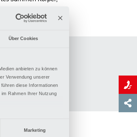
Über Cookies
m Bad Bevensen
 Medien anbieten zu können
hrer Verwendung unserer
 führen diese Informationen
ie im Rahmen Ihrer Nutzung
Marketing