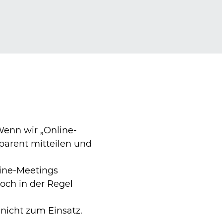
enn wir „Online-
parent mitteilen und
line-Meetings
doch in der Regel
nicht zum Einsatz.