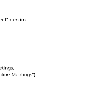
er Daten im
tings,
line-Meetings“).