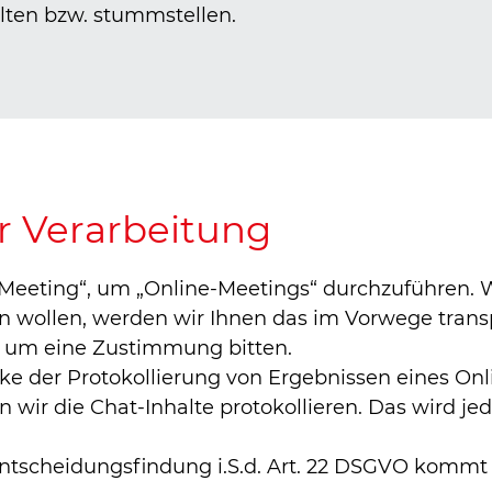
lten bzw. stummstellen.
 Verarbeitung
eeting“, um „Online-Meetings“ durchzuführen. W
n wollen, werden wir Ihnen das im Vorwege trans
 – um eine Zustimmung bitten.
ke der Protokollierung von Ergebnissen eines On
en wir die Chat-Inhalte protokollieren. Das wird je
Entscheidungsfindung i.S.d. Art. 22 DSGVO kommt 