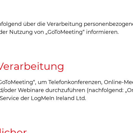
hfolgend über die Verarbeitung personenbezogen
r Nutzung von „GoToMeeting“ informieren.
Verarbeitung
„GoToMeeting“, um Telefonkonferenzen, Online-Mee
/oder Webinare durchzuführen (nachfolgend: „On
 Service der LogMeIn Ireland Ltd.
licher