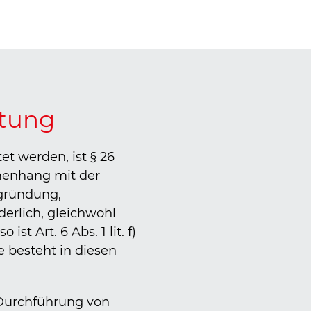
itung
t werden, ist § 26
menhang mit der
gründung,
erlich, gleichwohl
t Art. 6 Abs. 1 lit. f)
 besteht in diesen
 Durchführung von