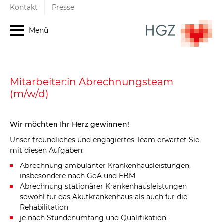
Kontakt
Presse
Menü
Mitarbeiter:in Abrechnungsteam
(m/w/d)
Wir möchten Ihr Herz gewinnen!
Unser freundliches und engagiertes Team erwartet Sie
mit diesen Aufgaben:
Abrechnung ambulanter Krankenhausleistungen,
insbesondere nach GoÄ und EBM
Abrechnung stationärer Krankenhausleistungen
sowohl für das Akutkrankenhaus als auch für die
Rehabilitation
je nach Stundenumfang und Qualifikation: