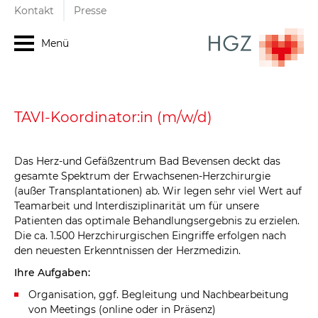
Kontakt
Presse
Menü
TAVI-Koordinator:in (m/w/d)
Das Herz-und Gefäßzentrum Bad Bevensen deckt das
gesamte Spektrum der Erwachsenen-Herzchirurgie
(außer Transplantationen) ab. Wir legen sehr viel Wert auf
Teamarbeit und Interdisziplinarität um für unsere
Patienten das optimale Behandlungsergebnis zu erzielen.
Die ca. 1.500 Herzchirurgischen Eingriffe erfolgen nach
den neuesten Erkenntnissen der Herzmedizin.
Ihre Aufgaben:
Organisation, ggf. Begleitung und Nachbearbeitung
von Meetings (online oder in Präsenz)