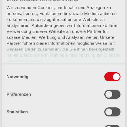
Nachname
*
Wir verwenden Cookies, um Inhalte und Anzeigen zu
personalisieren, Funktionen für soziale Medien anbieten
zu können und die Zugriffe auf unsere Website zu
analysieren. Außerdem geben wir Informationen zu Ihrer
E-Mail Adresse
*
Verwendung unserer Website an unsere Partner für
soziale Medien, Werbung und Analysen weiter. Unsere
Partner führen diese Informationen möglicherweise mit
Ihre Nachricht an uns
*
weiteren Daten zusammen, die Sie ihnen bereitgestellt
haben oder die sie im Rahmen Ihrer Nutzung der Dienste
gesammelt haben.
Einwilligungsauswahl
Datenschutzerklärung
Notwendig
Impressum
Präferenzen
Statistiken
Ich habe die
Datenschutzrichtlinien
gelesen und