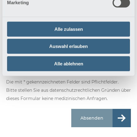
akzeptiere sie.
*
Marketing
Alle zulassen
Auswahl erlauben
Angezeigter Text
*
Alle ablehnen
Die mit * gekennzeichneten Felder sind Pflichtfelder.
Bitte stellen Sie aus datenschutzrechtlichen Gründen über
dieses Formular keine medizinischen Anfragen.
Absenden