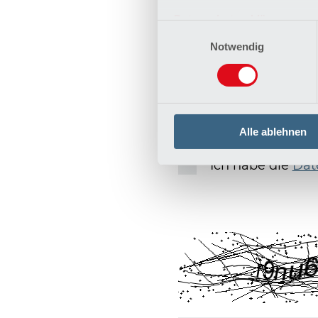
Datenschutzerklärung
Einwilligungsauswahl
Impressum
Notwendig
Alle ablehnen
Ich habe die
Dat