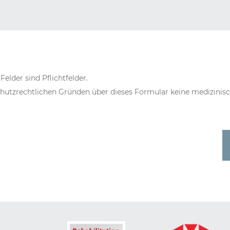
elder sind Pflichtfelder.
schutzrechtlichen Gründen über dieses Formular keine medizinis