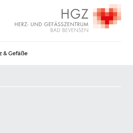
z & Gefäße