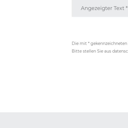
Angezeigter Text
*
Die mit * gekennzeichneten F
Bitte stellen Sie aus daten