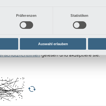
Präferenzen
Statistiken
Auswahl erlauben
enschutzrichtlinien
gelesen und akzeptiere sie.
*