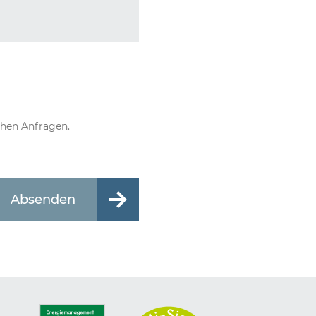
chen Anfragen.
Absenden