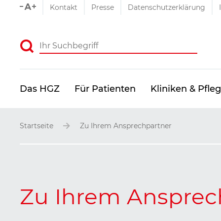
Schriftgrößen-Einstellu
Kontakt
Presse
Datenschutzerklärung
Absenden
Das HGZ
Für Patienten
Kliniken & Pfle
Startseite
Zu Ihrem Ansprechpartner
Zu Ihrem Ansprec