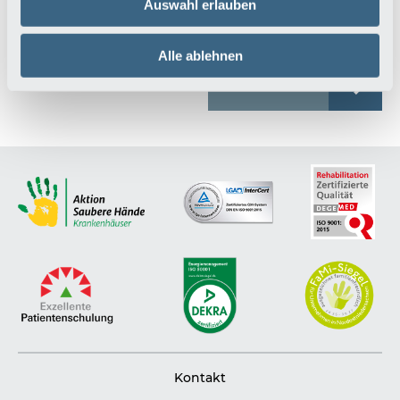
Bitte stellen Sie aus datenschutzrechtlichen Gründen über
Auswahl erlauben
dieses Formular keine medizinischen Anfragen.
Alle ablehnen
Absenden
Kontakt