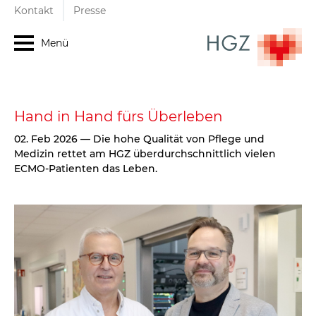
Kontakt
Presse
Menü
Hand in Hand fürs Überleben
02. Feb 2026
—
Die hohe Qualität von Pflege und
Medizin rettet am HGZ überdurchschnittlich vielen
ECMO-Patienten das Leben.